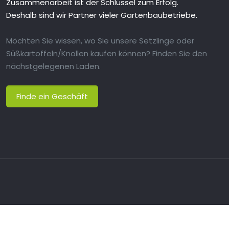
Zusammenarbeit ist der Schlüssel zum Erfolg.
Deshalb sind wir Partner vieler Gartenbaubetriebe.
Möchten Sie wissen, wo Sie unsere Setzlinge oder
Süßkartoffeln/Knollen kaufen können?
Finden Sie den
nächstgelegenen Laden.
Finde ein Geschäft