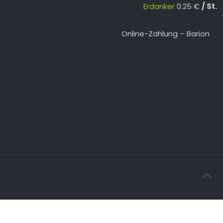
Erdanker
0.25
€
St.
Online-Zahlung – Barion