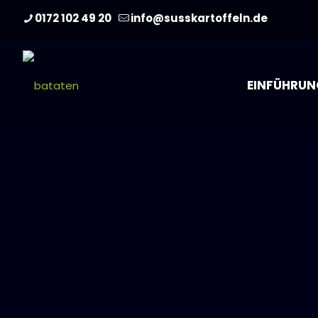
0172 102 49 20
info@susskartoffeln.de
EINFÜHRUN