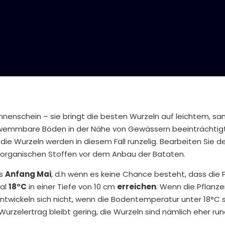
 Sonnenschein – sie bringt die besten Wurzeln auf leichtem,
hwemmbare Böden in der Nähe von Gewässern beeinträchtigt.
e Wurzeln werden in diesem Fall runzelig. Bearbeiten Sie d
organischen Stoffen vor dem Anbau der Bataten.
ns
Anfang Mai
, d.h wenn es keine Chance besteht, dass die
mal
18°C
in einer Tiefe von 10 cm
erreichen
. Wenn die Pflanze
twickeln sich nicht, wenn die Bodentemperatur unter 18°C 
 Wurzelertrag bleibt gering, die Wurzeln sind nämlich eher rund