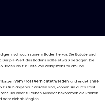
 sandigem, schwach saurem Boden hervor. Die Batate wird
 Der pH-Wert des Bodens sollte etwa 6 betragen. Die
en Boden bis zur Tiefe von wenigstens 20 cm und
 Pflanzen
vom Frost vernichtet werden
, und endet
Ende
n zu früh angebaut worden sind, können sie durch Frost
steht. Bei einer zu frühen Aussaat bekommen die Ranken
 oder dick als länglich.