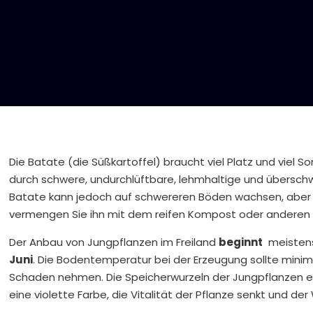
Die Batate (die Süßkartoffel) braucht viel Platz und viel
durch schwere, undurchlüftbare, lehmhaltige und übersc
Batate kann jedoch auf schwereren Böden wachsen, aber di
vermengen Sie ihn mit dem reifen Kompost oder anderen 
Der Anbau von Jungpflanzen im Freiland
beginnt
meiste
Juni
. Die Bodentemperatur bei der Erzeugung sollte mini
Schaden nehmen. Die Speicherwurzeln der Jungpflanzen en
eine violette Farbe, die Vitalität der Pflanze senkt und der