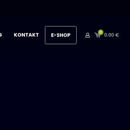
0
G
KONTAKT
E-SHOP
0.00 €