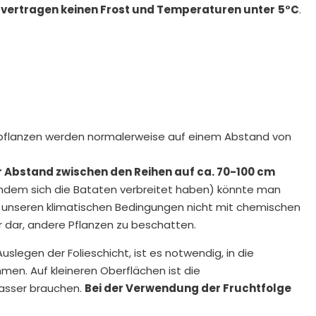
n vertragen keinen Frost und Temperaturen unter
5°C
.
gpflanzen werden normalerweise auf einem Abstand von
r Abstand zwischen den Reihen auf ca. 70-100 cm
chdem sich die Bataten verbreitet haben) könnte man
er unseren klimatischen Bedingungen nicht mit chemischen
hr dar, andere Pflanzen zu beschatten.
legen der Folieschicht, ist es notwendig, in die
men. Auf kleineren Oberflächen ist die
Wasser brauchen.
Bei der Verwendung der Fruchtfolge